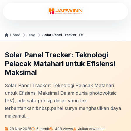
Home
Blog
Solar Panel Tracker: Teknologi Pelacak Matahari un...
Solar Panel Tracker: Teknologi
Pelacak Matahari untuk Efisiensi
Maksimal
Solar Panel Tracker: Teknologi Pelacak Matahari
untuk Efisiensi Maksimal Dalam dunia photovoltaic
(PV), ada satu prinsip dasar yang tak
terbantahkan:&nbsp;panel surya menghasilkan daya
maksimal...
28 Nov 2025
5 menit
498 views
Julian Arwansah