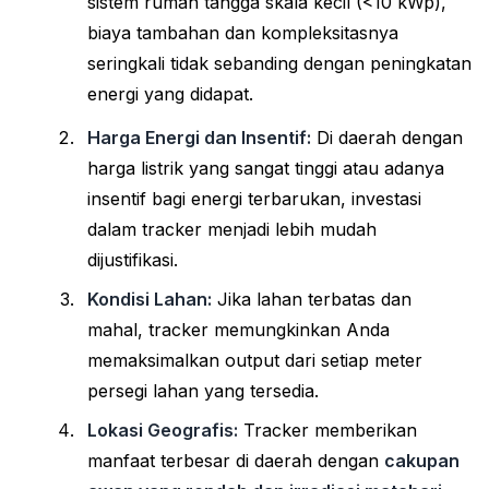
sistem rumah tangga skala kecil (<10 kWp),
biaya tambahan dan kompleksitasnya
seringkali tidak sebanding dengan peningkatan
energi yang didapat.
Harga Energi dan Insentif:
Di daerah dengan
harga listrik yang sangat tinggi atau adanya
insentif bagi energi terbarukan, investasi
dalam tracker menjadi lebih mudah
dijustifikasi.
Kondisi Lahan:
Jika lahan terbatas dan
mahal, tracker memungkinkan Anda
memaksimalkan output dari setiap meter
persegi lahan yang tersedia.
Lokasi Geografis:
Tracker memberikan
manfaat terbesar di daerah dengan
cakupan