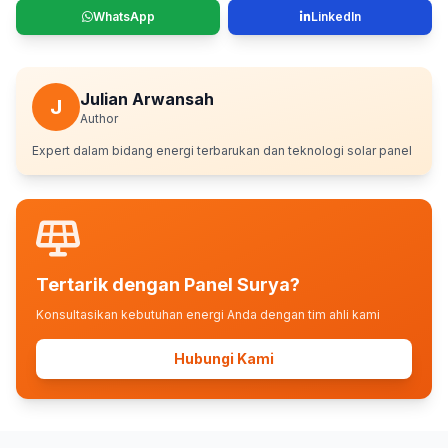
WhatsApp
LinkedIn
Julian Arwansah
J
Author
Expert dalam bidang energi terbarukan dan teknologi solar panel
Tertarik dengan Panel Surya?
Konsultasikan kebutuhan energi Anda dengan tim ahli kami
Hubungi Kami