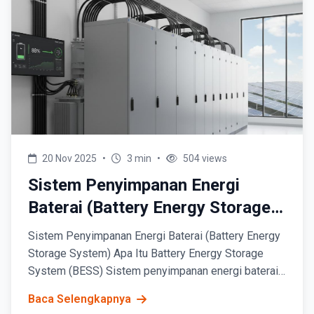
20 Nov 2025
•
3 min
•
504 views
Sistem Penyimpanan Energi
Baterai (Battery Energy Storage
System)
Sistem Penyimpanan Energi Baterai (Battery Energy
Storage System) Apa Itu Battery Energy Storage
System (BESS) Sistem penyimpanan energi baterai
atau Battery Energy Storage System (BESS) adalah...
Baca Selengkapnya