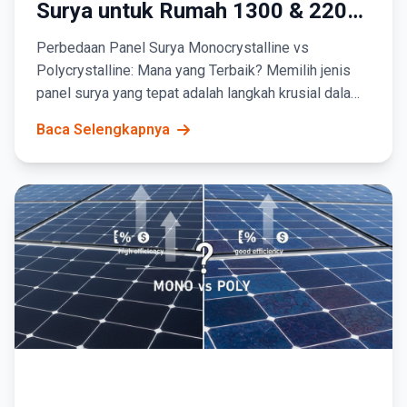
Surya untuk Rumah 1300 & 2200
VA | Panduan 2024
Perbedaan Panel Surya Monocrystalline vs
Polycrystalline: Mana yang Terbaik? Memilih jenis
panel surya yang tepat adalah langkah krusial dalam
perencanaan PLTS atap.
Baca Selengkapnya