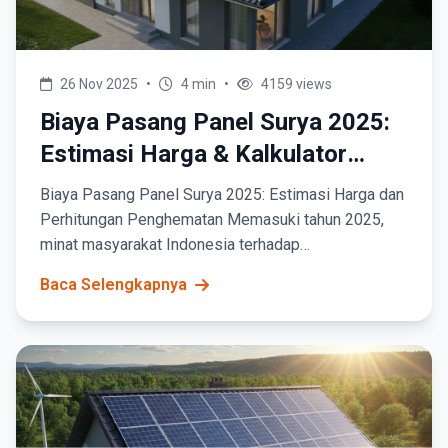
26 Nov 2025
•
4 min
•
4159 views
Biaya Pasang Panel Surya 2025:
Estimasi Harga & Kalkulator
Penghematan
Biaya Pasang Panel Surya 2025: Estimasi Harga dan
Perhitungan Penghematan Memasuki tahun 2025,
minat masyarakat Indonesia terhadap
pemasangan&nbsp;panel surya&nbsp;(Pembangkit
Baca Selengkapnya
Listrik Tenaga...