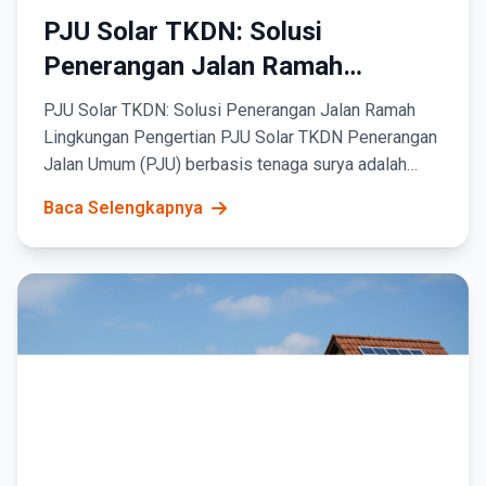
PJU Solar TKDN: Solusi
Penerangan Jalan Ramah
Lingkungan
PJU Solar TKDN: Solusi Penerangan Jalan Ramah
Lingkungan Pengertian PJU Solar TKDN Penerangan
Jalan Umum (PJU) berbasis tenaga surya adalah
sistem lampu jalan yang menggunakan panel surya
Baca Selengkapnya
sebagai...