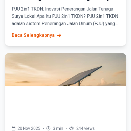
Lokal
PJU 2in1 TKDN: Inovasi Penerangan Jalan Tenaga
Surya Lokal Apa Itu PJU 2in1 TKDN? PJU 2in1 TKDN
adalah sistem Penerangan Jalan Umum (PJU) yang
memanfaatkan tenaga surya sebagai sumber utama
Baca Selengkapnya
energi...
20 Nov 2025
•
3 min
•
244 views