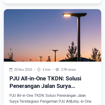
20 Nov 2025
•
3 min
•
278 views
PJU All-in-One TKDN: Solusi
Penerangan Jalan Surya
Terintegrasi
PJU All-in-One TKDN: Solusi Penerangan Jalan
Surya Terintegrasi Pengertian PJU All&shy;-in-One