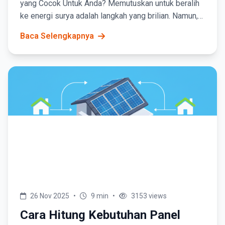
yang Cocok Untuk Anda? Memutuskan untuk beralih
ke energi surya adalah langkah yang brilian. Namun,
salah satu keputusan terpenting yang harus Anda...
Baca Selengkapnya
26 Nov 2025
•
9 min
•
3153 views
Cara Hitung Kebutuhan Panel