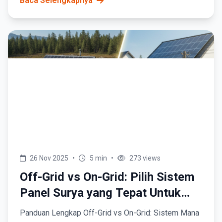
Baca Selengkapnya
rumah atau...
26 Nov 2025
•
5 min
•
273 views
Off-Grid vs On-Grid: Pilih Sistem
Panel Surya yang Tepat Untuk
Kebutuhanmu
Panduan Lengkap Off-Grid vs On-Grid: Sistem Mana