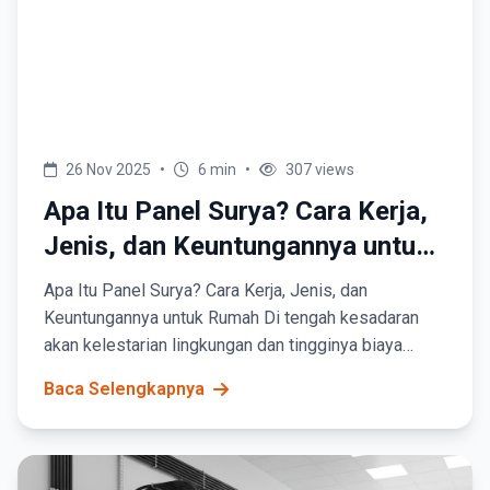
26 Nov 2025
•
6 min
•
307 views
Apa Itu Panel Surya? Cara Kerja,
Jenis, dan Keuntungannya untuk
Rumah
Apa Itu Panel Surya? Cara Kerja, Jenis, dan
Keuntungannya untuk Rumah Di tengah kesadaran
akan kelestarian lingkungan dan tingginya biaya
listrik,&nbsp;panel surya&nbsp;semakin menjadi
Baca Selengkapnya
pilihan...