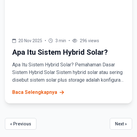
20 Nov 2025
•
3 min
•
296 views
Apa Itu Sistem Hybrid Solar?
Apa Itu Sistem Hybrid Solar? Pemahaman Dasar
Sistem Hybrid Solar Sistem hybrid solar atau sering
disebut sistem solar plus storage adalah konfigurasi
pembangkit listrik tenaga surya yang...
Baca Selengkapnya
« Previous
Next »