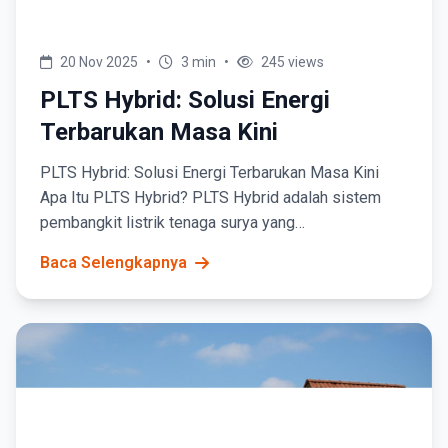
20 Nov 2025
•
3 min
•
245 views
PLTS Hybrid: Solusi Energi
Terbarukan Masa Kini
PLTS Hybrid: Solusi Energi Terbarukan Masa Kini
Apa Itu PLTS Hybrid? PLTS Hybrid adalah sistem
pembangkit listrik tenaga surya yang
menggabungkan panel surya dengan sistem
Baca Selengkapnya
cadangan atau interkoneksi...