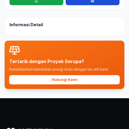
Informasi Detail
Tertarik dengan Proyek Serupa?
Konsultasikan kebutuhan energi Anda dengan tim ahli kami
Hubungi Kami