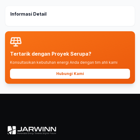
Informasi Detail
Tertarik dengan Proyek Serupa?
Konsultasikan kebutuhan energi Anda dengan tim ahli kami
Hubungi Kami