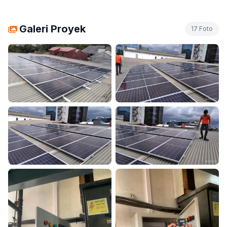
Galeri Proyek
17 Foto