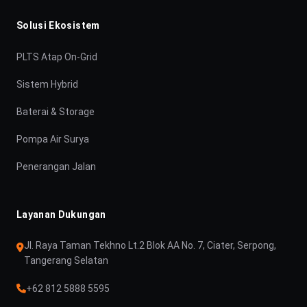
Solusi Ekosistem
PLTS Atap On-Grid
Sistem Hybrid
Baterai & Storage
Pompa Air Surya
Penerangan Jalan
Layanan Dukungan
Jl. Raya Taman Tekhno Lt.2 Blok AA No. 7, Ciater, Serpong,
Tangerang Selatan
+62 812 5888 5595