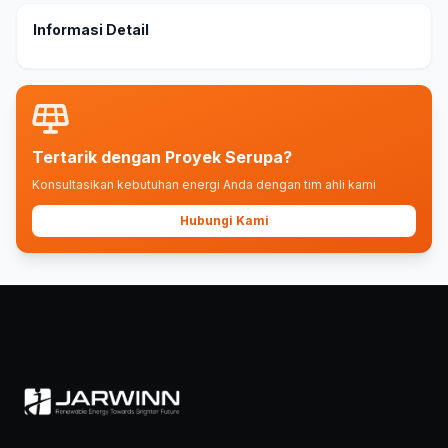
Informasi Detail
Tertarik dengan Proyek Serupa?
Konsultasikan kebutuhan energi Anda dengan tim ahli kami
Hubungi Kami