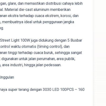
gan, glare, dan memastikan distribusi cahaya lebih
al. Material die-cast aluminum memberikan
anan ekstra terhadap cuaca ekstrem, korosi, dan
, membuatnya ideal untuk penggunaan jangka
ng.
 Street Light 100W juga didukung dengan 5 Busbar
 kontrol waktu otomatis (timing control), dan
anan tinggi terhadap cuaca buruk, sehingga sangat
 digunakan untuk jalan perumahan, area publik,
, area industri, hingga jalan pedesaan.
 Unggulan
haya super terang dengan 3030 LED 100PCS – 160