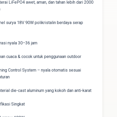
terai LiFePO4 awet, aman, dan tahan lebih dari 2000
s
nel surya 18V 90W polikristalin berdaya serap
rasi nyala 30–36 jam
han cuaca & cocok untuk penggunaan outdoor
ming Control System – nyala otomatis sesuai
turan
aterial die-cast aluminum yang kokoh dan anti-karat
fikasi Singkat