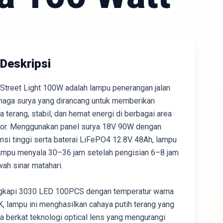
Deskripsi
 Street Light 100W adalah lampu penerangan jalan
naga surya yang dirancang untuk memberikan
a terang, stabil, dan hemat energi di berbagai area
or. Menggunakan panel surya 18V 90W dengan
ensi tinggi serta baterai LiFePO4 12.8V 48Ah, lampu
ampu menyala 30–36 jam setelah pengisian 6–8 jam
wah sinar matahari.
gkapi 3030 LED 100PCS dengan temperatur warna
, lampu ini menghasilkan cahaya putih terang yang
a berkat teknologi optical lens yang mengurangi