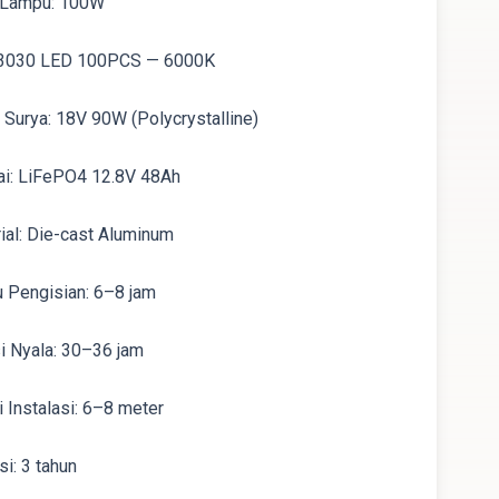
 Lampu: 100W
 3030 LED 100PCS — 6000K
 Surya: 18V 90W (Polycrystalline)
ai: LiFePO4 12.8V 48Ah
ial: Die-cast Aluminum
 Pengisian: 6–8 jam
i Nyala: 30–36 jam
i Instalasi: 6–8 meter
si: 3 tahun