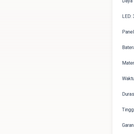
Daya
LED:
Panel
Bater
Mater
Waktu
Duras
Tingg
Garan