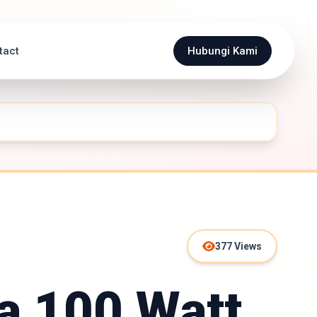
tact
Hubungi Kami
377 Views
a 100 Watt