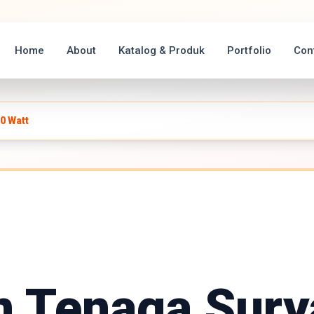
Home
About
Katalog & Produk
Portfolio
Con
0 Watt
n Tenaga Sury