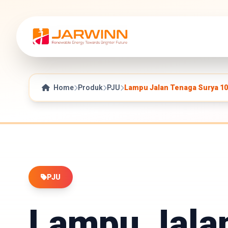
Home
Produk
PJU
Lampu Jalan Tenaga Surya 10
PJU
Lampu Jala