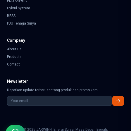
PLTS Off-Grid
Hybrid System
BESS
PJU Tenaga Surya
Company
About Us
Products
Contact
Newsletter
Dapatkan update terbaru tentang produk dan promo kami.
© 2025
JARWINN
. Energi Surya, Masa Depan Bersih.