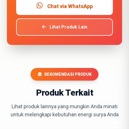
Chat via WhatsApp
Lihat Produk Lain
REKOMENDASI PRODUK
Produk Terkait
Lihat produk lainnya yang mungkin Anda minati
untuk melengkapi kebutuhan energi surya Anda