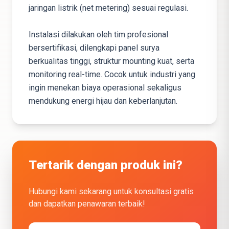
jaringan listrik (net metering) sesuai regulasi.
Instalasi dilakukan oleh tim profesional
bersertifikasi, dilengkapi panel surya
berkualitas tinggi, struktur mounting kuat, serta
monitoring real-time. Cocok untuk industri yang
ingin menekan biaya operasional sekaligus
mendukung energi hijau dan keberlanjutan.
Tertarik dengan produk ini?
Hubungi kami sekarang untuk konsultasi gratis
dan dapatkan penawaran terbaik!